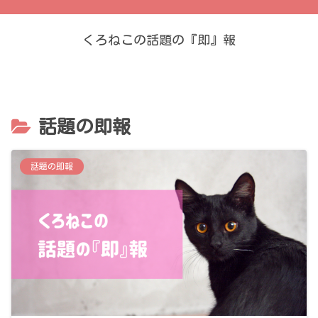
くろねこの話題の『即』報
話題の即報
話題の即報