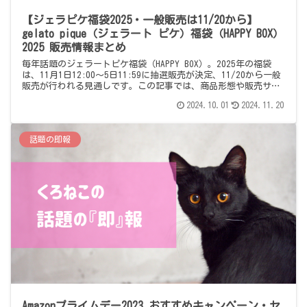
【ジェラピケ福袋2025・一般販売は11/20から】
gelato pique（ジェラート ピケ）福袋（HAPPY BOX）
2025 販売情報まとめ
毎年話題のジェラートピケ福袋（HAPPY BOX）。2025年の福袋
は、11月1日12:00～5日11:59に抽選販売が決定、11/20から一般
販売が行われる見通しです。この記事では、商品形態や販売サイ
ト情報をまとめていきます。
2024.10.01
2024.11.20
話題の即報
Amazonプライムデー2023 おすすめキャンペーン・セ