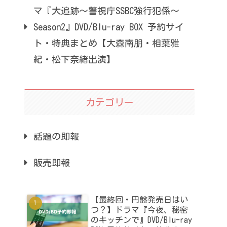
マ『大追跡～警視庁SSBC強行犯係～
Season2』DVD/Blu-ray BOX 予約サイ
ト・特典まとめ【大森南朋・相葉雅
紀・松下奈緒出演】
カテゴリー
話題の即報
販売即報
【最終回・円盤発売日はい
つ？】ドラマ『今夜、秘密
のキッチンで』DVD/Blu-ray