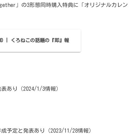
go together」の3形態同時購入特典に「オリジナルカレン
FOUND | くろねこの話題の『即』報
り（2024/1/3情報）
定と発表あり（2023/11/28情報）