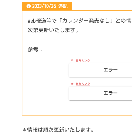
2023/10/28 追記
Web報道等で「カレンダー発売なし」との
次第更新いたします。
参考：
エラー
エラー
＊情報は順次更新いたします。