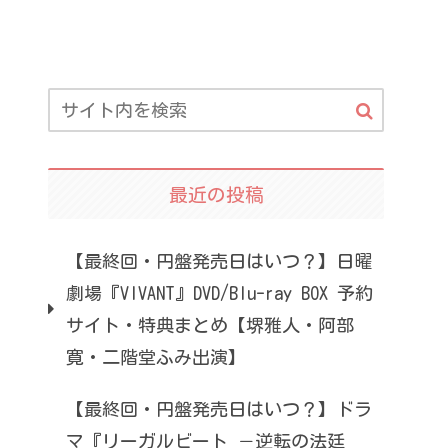
最近の投稿
【最終回・円盤発売日はいつ？】日曜
劇場『VIVANT』DVD/Blu-ray BOX 予約
サイト・特典まとめ【堺雅人・阿部
寛・二階堂ふみ出演】
【最終回・円盤発売日はいつ？】ドラ
マ『リーガルビート －逆転の法廷