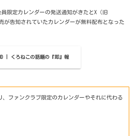
会員限定カレンダーの発送通知がきたとX（旧
限定発売が告知されていたカレンダーが無料配布となった
FOUND | くろねこの話題の『即』報
ァンクラブより、ファンクラブ限定のカレンダーやそれに代わる