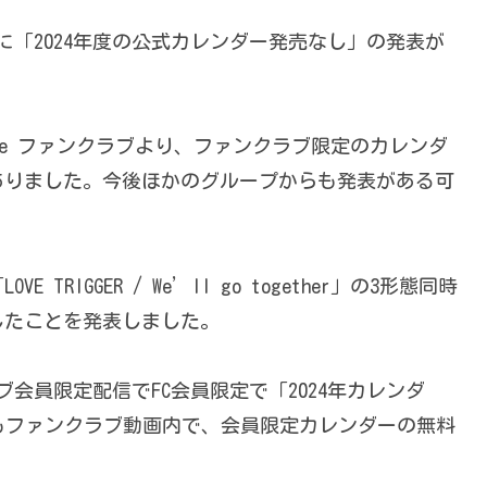
に「2024年度の公式カレンダー発売なし」の発表が
& Prince ファンクラブより、ファンクラブ限定のカレンダ
ありました。今後ほかのグループからも発表がある可
VE TRIGGER / We’ll go together」の3形態同時
したことを発表しました。
会員限定配信でFC会員限定で「2024年カレンダ
ESもファンクラブ動画内で、会員限定カレンダーの無料