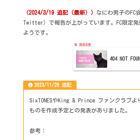
（2024/3/19 追記（最新））
なにわ男子のFC
Twitter）で報告が上がっています。FC
ようです。
404 NOT 
2023/11/28 追記
SixTONESやKing & Prince フ
ものを作成予定との発表がありました。
参考：