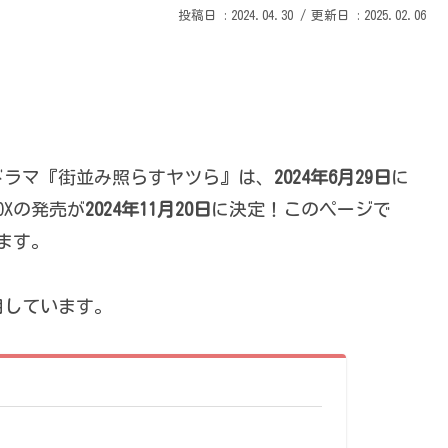
2024.04.30
2025.02.06
ドラマ『街並み照らすヤツら』は、
2024年6月29日
に
BOXの発売が
2024年11月20日
に決定！このページで
います。
用しています。