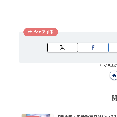
シェアする
くろね