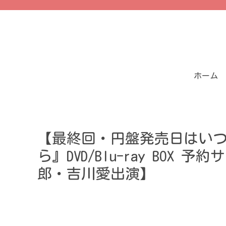
ホーム
【最終回・円盤発売日はい
ら』DVD/Blu-ray BO
郎・吉川愛出演】