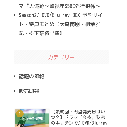
マ『大追跡～警視庁SSBC強行犯係～
Season2』DVD/Blu-ray BOX 予約サイ
ト・特典まとめ【大森南朋・相葉雅
紀・松下奈緒出演】
カテゴリー
話題の即報
販売即報
【最終回・円盤発売日はい
つ？】ドラマ『今夜、秘密
のキッチンで』DVD/Blu-ray