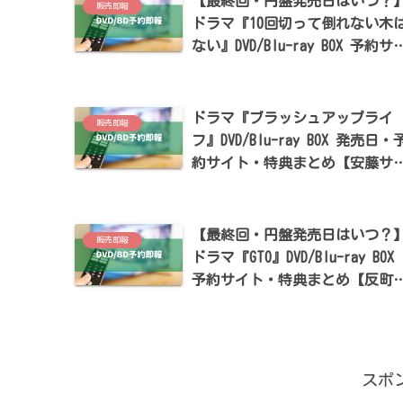
【最終回・円盤発売日はいつ？
販売即報
ドラマ『10回切って倒れない木
ない』DVD/Blu-ray BOX 予約サ
ト・特典まとめ【志尊淳・仁村
和・京本大我出演】
ドラマ『ブラッシュアップライ
販売即報
フ』DVD/Blu-ray BOX 発売日・
約サイト・特典まとめ【安藤サ
ラ・夏帆出演】
【最終回・円盤発売日はいつ？
販売即報
ドラマ『GTO』DVD/Blu-ray BOX
予約サイト・特典まとめ【反町
史・生見愛瑠・工藤阿須加出演
スポ