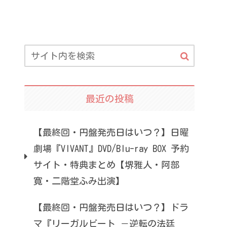
最近の投稿
【最終回・円盤発売日はいつ？】日曜
劇場『VIVANT』DVD/Blu-ray BOX 予約
サイト・特典まとめ【堺雅人・阿部
寛・二階堂ふみ出演】
【最終回・円盤発売日はいつ？】ドラ
マ『リーガルビート －逆転の法廷