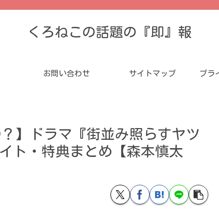
くろねこの話題の『即』報
お問い合わせ
サイトマップ
プラ
つ？】ドラマ『街並み照らすヤツ
X 予約サイト・特典まとめ【森本慎太