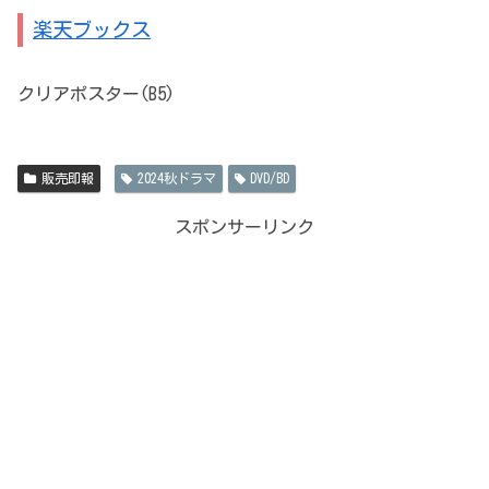
楽天ブックス
クリアポスター(B5)
販売即報
2024秋ドラマ
DVD/BD
スポンサーリンク