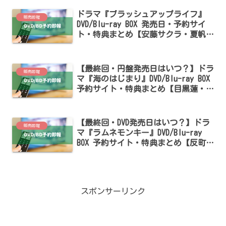
ドラマ『ブラッシュアップライフ』
販売即報
DVD/Blu-ray BOX 発売日・予約サイ
ト・特典まとめ【安藤サクラ・夏帆出
演】
【最終回・円盤発売日はいつ？】ドラ
販売即報
マ『海のはじまり』DVD/Blu-ray BOX
予約サイト・特典まとめ【目黒蓮・有
村架純出演】
【最終回・DVD発売日はいつ？】ドラ
販売即報
マ『ラムネモンキー』DVD/Blu-ray
BOX 予約サイト・特典まとめ【反町隆
史・大森南朋・津田健次郎出演】
スポンサーリンク