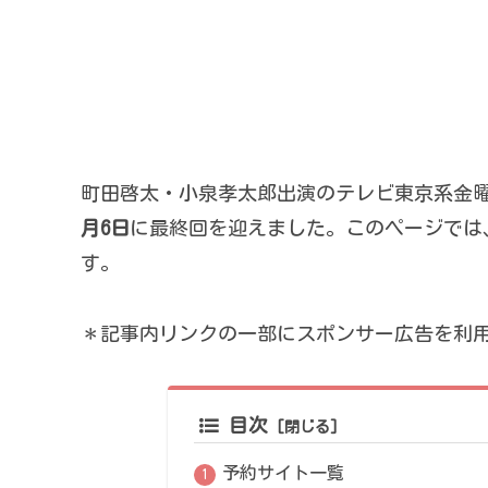
町田啓太・小泉孝太郎出演のテレビ東京系金
月6日
に最終回を迎えました。このページでは、DV
す。
＊記事内リンクの一部にスポンサー広告を利
目次
予約サイト一覧