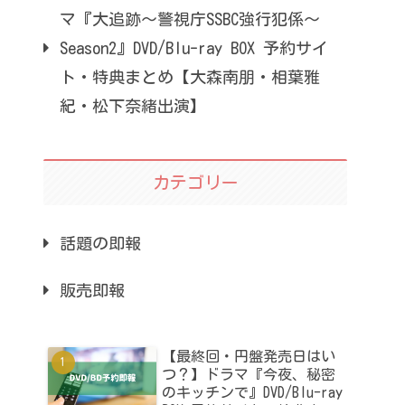
マ『大追跡～警視庁SSBC強行犯係～
Season2』DVD/Blu-ray BOX 予約サイ
ト・特典まとめ【大森南朋・相葉雅
紀・松下奈緒出演】
カテゴリー
話題の即報
販売即報
【最終回・円盤発売日はい
つ？】ドラマ『今夜、秘密
のキッチンで』DVD/Blu-ray