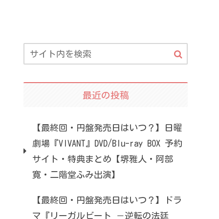
最近の投稿
【最終回・円盤発売日はいつ？】日曜
劇場『VIVANT』DVD/Blu-ray BOX 予約
サイト・特典まとめ【堺雅人・阿部
寛・二階堂ふみ出演】
【最終回・円盤発売日はいつ？】ドラ
マ『リーガルビート －逆転の法廷