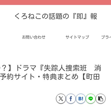
くろねこの話題の『即』報
お問い合わせ
サイトマップ
プラ
つ？】ドラマ『失踪人捜索班 消
 BOX 予約サイト・特典まとめ【町田