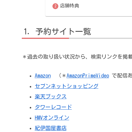
店舗特典
予約サイト一覧
＊過去の取り扱い状況から、検索リンクを掲
Amazon
（＊
AmazonPrimeVideo
で配信あ
セブンネットショッピング
楽天ブックス
タワーレコード
HMVオンライン
紀伊国屋書店