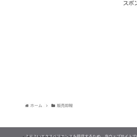
スポ
ホーム
販売即報
よりよいエクスペリエンスを提供するため、当ウェブサイトでは 