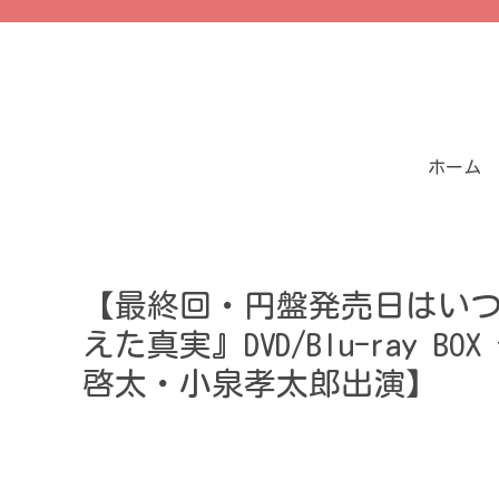
ホーム
【最終回・円盤発売日はい
えた真実』DVD/Blu-ray
啓太・小泉孝太郎出演】