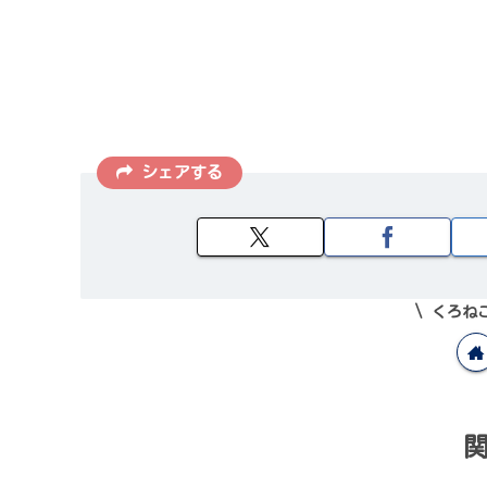
シェアする
くろね