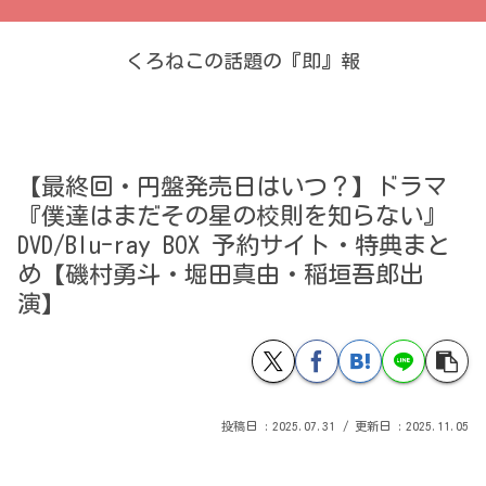
くろねこの話題の『即』報
【最終回・円盤発売日はいつ？】ドラマ
『僕達はまだその星の校則を知らない』
DVD/Blu-ray BOX 予約サイト・特典まと
め【磯村勇斗・堀田真由・稲垣吾郎出
演】
2025.07.31
2025.11.05