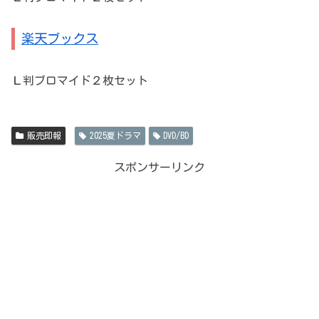
楽天ブックス
Ｌ判ブロマイド２枚セット
販売即報
2025夏ドラマ
DVD/BD
スポンサーリンク