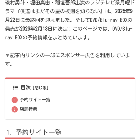
磯村勇斗・堀田真由・稲垣吾郎出演のフジテレビ系月曜ド
ラマ『僕達はまだその星の校則を知らない』は、
2025年9
月22日
に最終回を迎えました。そしてDVD/Blu-ray BOXの
発売が
2026年2月13日
に決定！このページでは、DVD/Blu-
ray BOXの予約情報をまとめています。
＊記事内リンクの一部にスポンサー広告を利用していま
す。
目次
予約サイト一覧
店舗特典
予約サイト一覧