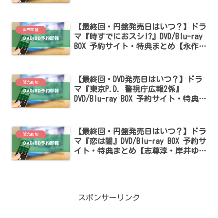
枝駿佑・板垣李光人・吉川愛出演】
【最終回・円盤発売日はいつ？】ドラ
販売即報
マ『時すでにおスシ!?』DVD/Blu-ray
BOX 予約サイト・特典まとめ【永作博
美・松山ケンイチ出演】
【最終回・DVD発売日はいつ？】ドラ
販売即報
マ『東京P.D. 警視庁広報2係』
DVD/Blu-ray BOX 予約サイト・特典ま
とめ【福士蒼汰・吉川愛出演】
【最終回・円盤発売日はいつ？】ドラ
販売即報
マ『恋は闇』DVD/Blu-ray BOX 予約サ
イト・特典まとめ【志尊淳・岸井ゆき
の出演】
スポンサーリンク