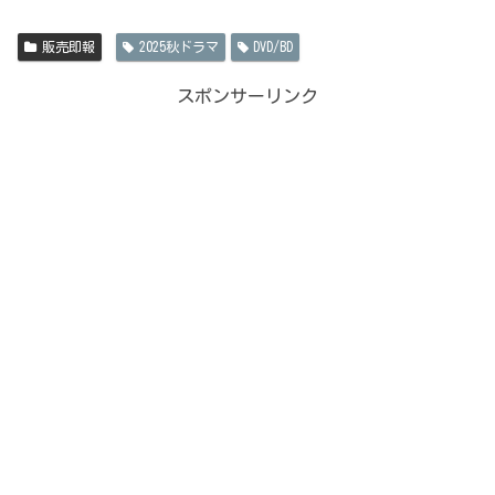
販売即報
2025秋ドラマ
DVD/BD
スポンサーリンク