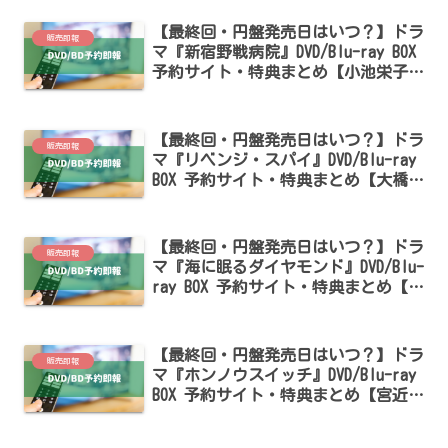
【最終回・円盤発売日はいつ？】ドラ
販売即報
マ『新宿野戦病院』DVD/Blu-ray BOX
予約サイト・特典まとめ【小池栄子・
仲野太賀出演】
【最終回・円盤発売日はいつ？】ドラ
販売即報
マ『リベンジ・スパイ』DVD/Blu-ray
BOX 予約サイト・特典まとめ【大橋和
也・渋谷凪咲出演】
【最終回・円盤発売日はいつ？】ドラ
販売即報
マ『海に眠るダイヤモンド』DVD/Blu-
ray BOX 予約サイト・特典まとめ【神
木隆之介・斎藤工・杉咲花出演】
【最終回・円盤発売日はいつ？】ドラ
販売即報
マ『ホンノウスイッチ』DVD/Blu-ray
BOX 予約サイト・特典まとめ【宮近海
斗・葵わかな出演】