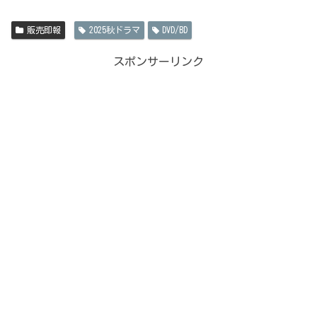
販売即報
2025秋ドラマ
DVD/BD
スポンサーリンク