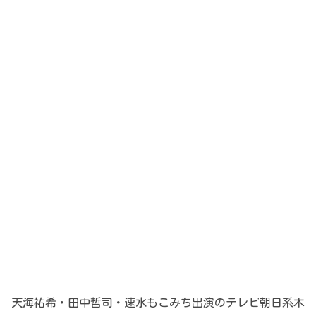
天海祐希・田中哲司・速水もこみち出演のテレビ朝日系木