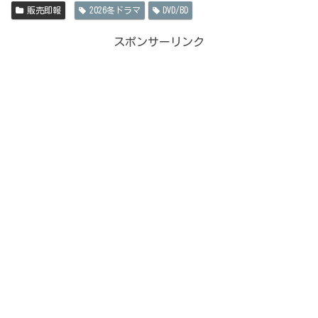
販売即報
2026冬ドラマ
DVD/BD
スポンサーリンク