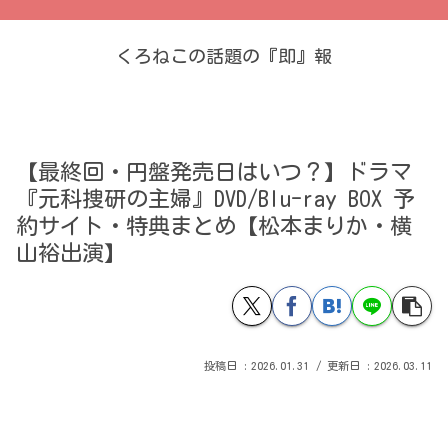
くろねこの話題の『即』報
【最終回・円盤発売日はいつ？】ドラマ
『元科捜研の主婦』DVD/Blu-ray BOX 予
約サイト・特典まとめ【松本まりか・横
山裕出演】
2026.01.31
2026.03.11