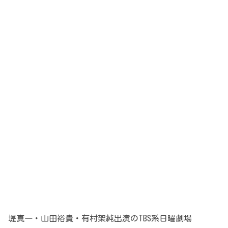
堤真一・山田裕貴・有村架純出演のTBS系日曜劇場