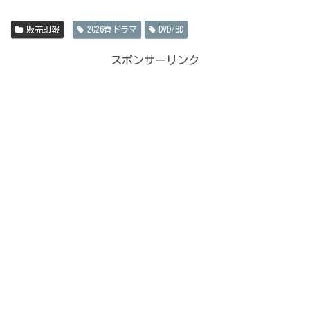
販売即報
2026春ドラマ
DVD/BD
スポンサーリンク