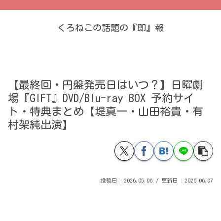
くろねこの話題の『即』報
【最終回・円盤発売日はいつ？】日曜劇
場『GIFT』DVD/Blu-ray BOX 予約サイ
ト・特典まとめ【堤真一・山田裕貴・有
村架純出演】
2026.05.06
2026.06.07