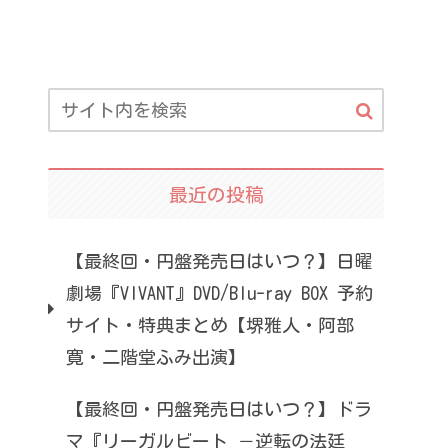
最近の投稿
【最終回・円盤発売日はいつ？】日曜
劇場『VIVANT』DVD/Blu-ray BOX 予約
サイト・特典まとめ【堺雅人・阿部
寛・二階堂ふみ出演】
【最終回・円盤発売日はいつ？】ドラ
マ『リーガルビート －逆転の法廷