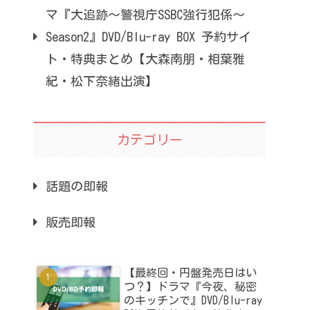
マ『大追跡～警視庁SSBC強行犯係～
Season2』DVD/Blu-ray BOX 予約サイ
ト・特典まとめ【大森南朋・相葉雅
紀・松下奈緒出演】
カテゴリー
話題の即報
販売即報
【最終回・円盤発売日はい
つ？】ドラマ『今夜、秘密
のキッチンで』DVD/Blu-ray