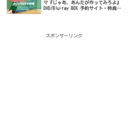
マ『じゃあ、あんたが作ってみろよ』
DVD/Blu-ray BOX 予約サイト・特典ま
とめ【夏帆・竹内涼真出演】
スポンサーリンク