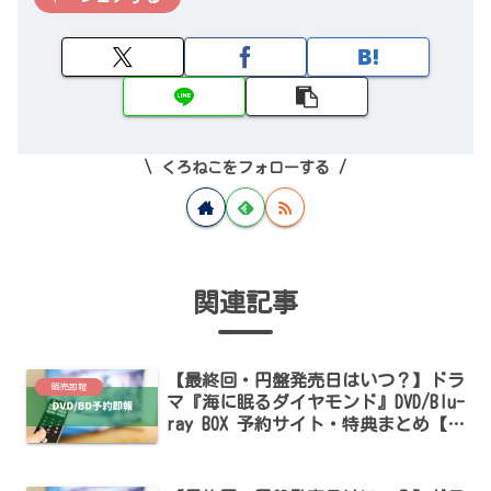
くろねこをフォローする
関連記事
【最終回・円盤発売日はいつ？】ドラ
販売即報
マ『海に眠るダイヤモンド』DVD/Blu-
ray BOX 予約サイト・特典まとめ【神
木隆之介・斎藤工・杉咲花出演】