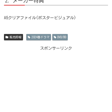
メーカー特典
A5クリアファイル(ポスタービジュアル)
販売即報
2024春ドラマ
DVD/BD
スポンサーリンク