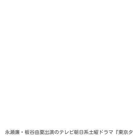
永瀬廉・板谷由夏出演のテレビ朝日系土曜ドラマ『東京タ