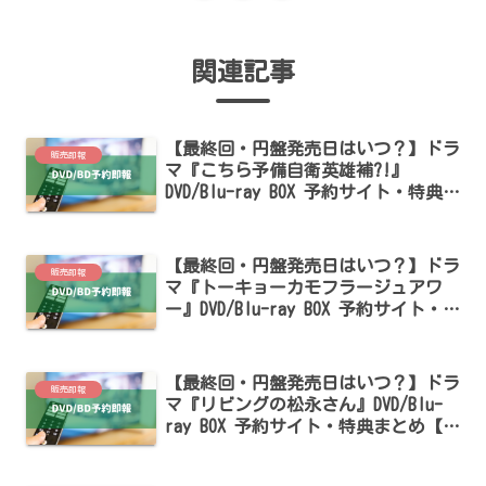
関連記事
【最終回・円盤発売日はいつ？】ドラ
販売即報
マ『こちら予備自衛英雄補?!』
DVD/Blu-ray BOX 予約サイト・特典ま
とめ【菊池風磨・のん・森永悠希出
演】
【最終回・円盤発売日はいつ？】ドラ
販売即報
マ『トーキョーカモフラージュアワ
ー』DVD/Blu-ray BOX 予約サイト・特
典まとめ【松倉海斗・片山友希出演】
【最終回・円盤発売日はいつ？】ドラ
販売即報
マ『リビングの松永さん』DVD/Blu-
ray BOX 予約サイト・特典まとめ【中
島健人・高橋ひかる・向井康二出演】