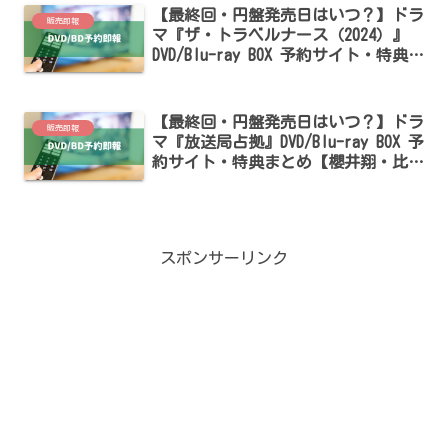
【最終回・円盤発売日はいつ？】ドラ
販売即報
マ『ザ・トラベルナース（2024）』
DVD/Blu-ray BOX 予約サイト・特典ま
とめ【岡田将生・中井貴一出演】
【最終回・円盤発売日はいつ？】ドラ
販売即報
マ『放送局占拠』DVD/Blu-ray BOX 予
約サイト・特典まとめ【櫻井翔・比嘉
愛未・菊池風磨出演】
スポンサーリンク