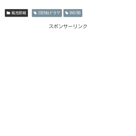
販売即報
2025秋ドラマ
DVD/BD
スポンサーリンク