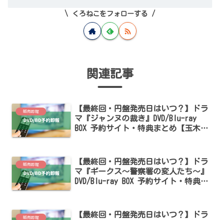
くろねこをフォローする
関連記事
【最終回・円盤発売日はいつ？】ドラ
販売即報
マ『ジャンヌの裁き』DVD/Blu-ray
BOX 予約サイト・特典まとめ【玉木
宏・桜井ユキ出演】
【最終回・円盤発売日はいつ？】ドラ
販売即報
マ『ギークス～警察署の変人たち～』
DVD/Blu-ray BOX 予約サイト・特典ま
とめ【松岡茉優・田中みな実・滝沢カ
レン出演】
【最終回・円盤発売日はいつ？】ドラ
販売即報