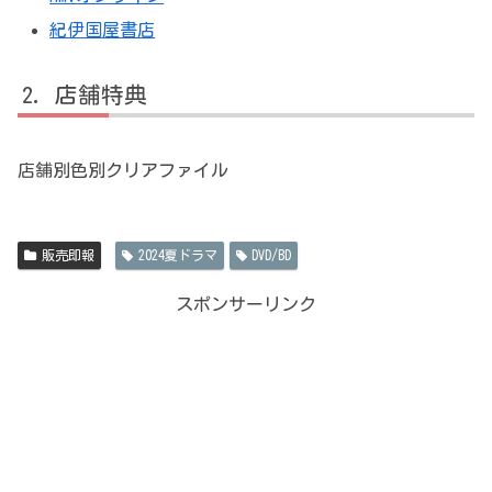
紀伊国屋書店
店舗特典
店舗別色別クリアファイル
販売即報
2024夏ドラマ
DVD/BD
スポンサーリンク