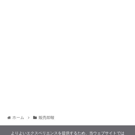
ホーム
販売即報
よりよいエクスペリエンスを提供するため、当ウェブサイトでは