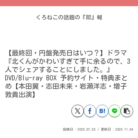
くろねこの話題の『即』報
【最終回・円盤発売日はいつ？】ドラマ
『北くんがかわいすぎて手に余るので、3
人でシェアすることにしました。』
DVD/Blu-ray BOX 予約サイト・特典まと
め【本田翼・志田未来・岩瀬洋志・増子
敦貴出演】
2025.07.28
2025.11.04