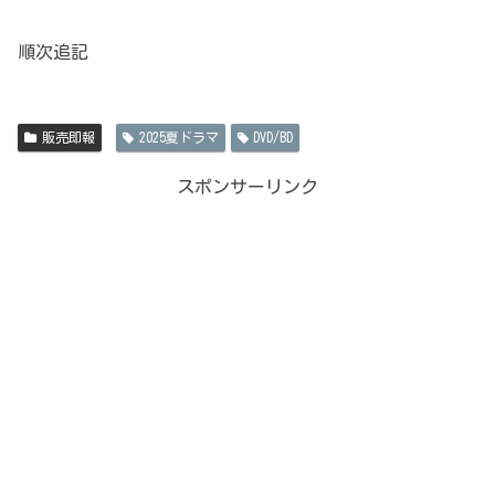
順次追記
販売即報
2025夏ドラマ
DVD/BD
スポンサーリンク