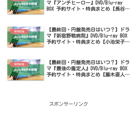
マ『アンチヒーロー』DVD/Blu-ray
BOX 予約サイト・特典まとめ【長谷川
博己・北村匠海・堀田真由出演】
【最終回・円盤発売日はいつ？】ドラ
販売即報
マ『新宿野戦病院』DVD/Blu-ray BOX
予約サイト・特典まとめ【小池栄子・
仲野太賀出演】
【最終回・円盤発売日はいつ？】ドラ
販売即報
マ『最後の鑑定人』DVD/Blu-ray BOX
予約サイト・特典まとめ【藤木直人・
白石麻衣・松雪泰子出演】
スポンサーリンク