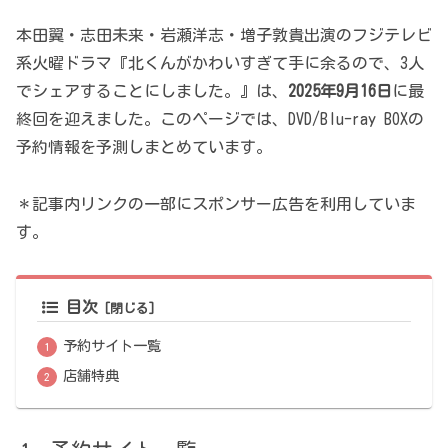
本田翼・志田未来・岩瀬洋志・増子敦貴出演のフジテレビ
系火曜ドラマ『北くんがかわいすぎて手に余るので、3人
でシェアすることにしました。』は、
2025年9月16日
に最
終回を迎えました。このページでは、DVD/Blu-ray BOXの
予約情報を予測しまとめています。
＊記事内リンクの一部にスポンサー広告を利用していま
す。
目次
予約サイト一覧
店舗特典