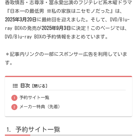
香取慎吾・志尊淳・冨永愛出演のフジテレビ系木曜ドラマ
『日本一の最低男 ※私の家族はニセモノだった』は、
2025年3月20日
に最終回を迎えました。そして、DVD/Blu-
ray BOXの発売が
2025年9月3日
に決定！このページでは、
DVD/Blu-ray BOXの予約情報をまとめています。
＊記事内リンクの一部にスポンサー広告を利用していま
す。
目次
予約サイト一覧
メーカー特典（先着）
予約サイト一覧