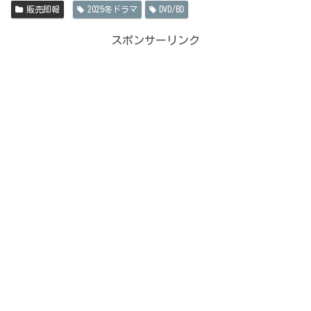
販売即報
2025冬ドラマ
DVD/BD
スポンサーリンク