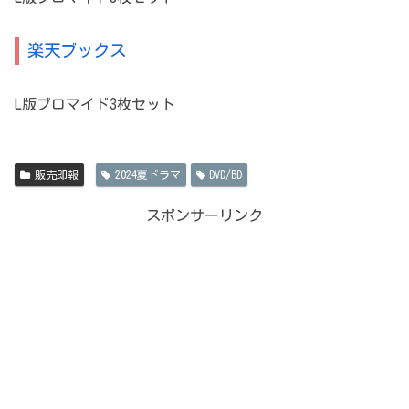
楽天ブックス
L版ブロマイド3枚セット
販売即報
2024夏ドラマ
DVD/BD
スポンサーリンク