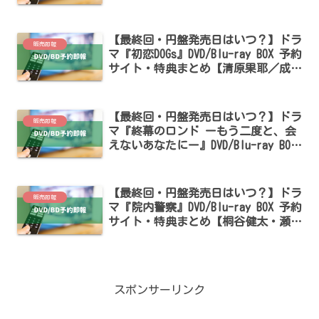
／チェ・ジョンヒョブ出演】
【最終回・円盤発売日はいつ？】ドラ
販売即報
マ『初恋DOGs』DVD/Blu-ray BOX 予約
サイト・特典まとめ【清原果耶／成田
凌／ナ・イヌ出演】
【最終回・円盤発売日はいつ？】ドラ
販売即報
マ『終幕のロンド ーもう二度と、会
えないあなたにー』DVD/Blu-ray BOX
予約サイト・特典まとめ【草彅剛・中
村ゆり出演】
【最終回・円盤発売日はいつ？】ドラ
販売即報
マ『院内警察』DVD/Blu-ray BOX 予約
サイト・特典まとめ【桐谷健太・瀬戸
康史出演】
スポンサーリンク