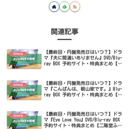
関連記事
【最終回・円盤発売日はいつ？】ドラ
販売即報
マ『夫に間違いありません』DVD/Blu-
ray BOX 予約サイト・特典まとめ【松
下奈緒・桜井ユキ出演】
【最終回・円盤発売日はいつ？】ドラ
販売即報
マ『こんばんは、朝山家です。』Blu-
ray BOX 予約サイト・特典まとめ【中
村アン・小澤征悦出演】
【最終回・円盤発売日はいつ？】ドラ
販売即報
マ『Eye Love You』DVD/Blu-ray BOX
予約サイト・特典まとめ【二階堂ふみ