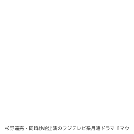
杉野遥亮・岡崎紗絵出演のフジテレビ系月曜ドラマ『マウ