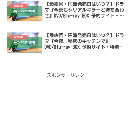
【最終回・円盤発売日はいつ？】ドラ
販売即報
マ『今夜もシリアルキラーと待ち合わ
せ』DVD/Blu-ray BOX 予約サイト・特
典まとめ【横山裕・関水渚出演】
【最終回・円盤発売日はいつ？】ドラ
販売即報
マ『今夜、秘密のキッチンで』
DVD/Blu-ray BOX 予約サイト・特典ま
とめ【木南晴夏・高杉真宙出演】
スポンサーリンク