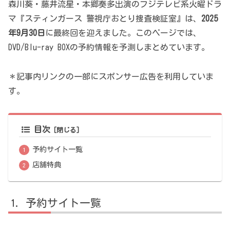
森川葵・藤井流星・本郷奏多出演のフジテレビ系火曜ドラ
マ『スティンガース 警視庁おとり捜査検証室』は、
2025
年9月30日
に最終回を迎えました。このページでは、
DVD/Blu-ray BOXの予約情報を予測しまとめています。
＊記事内リンクの一部にスポンサー広告を利用していま
す。
目次
予約サイト一覧
店舗特典
予約サイト一覧