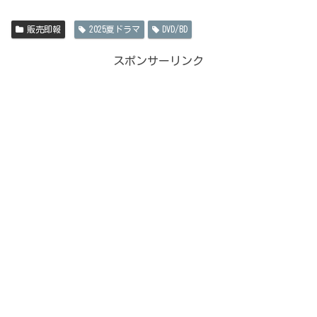
販売即報
2025夏ドラマ
DVD/BD
スポンサーリンク