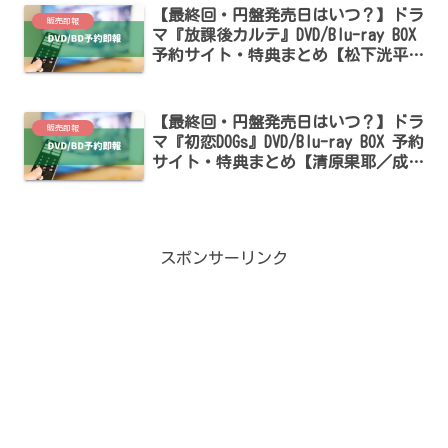
【最終回・円盤発売日はいつ？】ドラ
販売即報
マ『放課後カルテ』DVD/Blu-ray BOX
予約サイト・特典まとめ【松下洸平・
森川葵出演】
【最終回・円盤発売日はいつ？】ドラ
販売即報
マ『初恋DOGs』DVD/Blu-ray BOX 予約
サイト・特典まとめ【清原果耶／成田
凌／ナ・イヌ出演】
スポンサーリンク