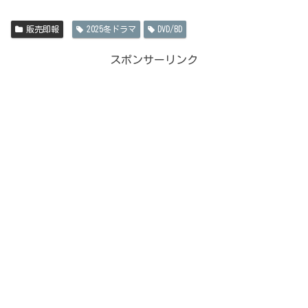
販売即報
2025冬ドラマ
DVD/BD
スポンサーリンク