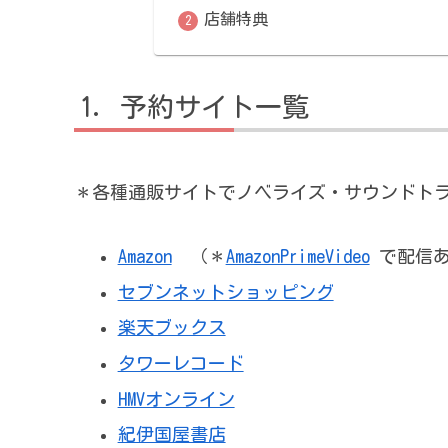
店舗特典
予約サイト一覧
＊各種通販サイトでノベライズ・サウンドト
Amazon
（＊
AmazonPrimeVideo
で配信あ
セブンネットショッピング
楽天ブックス
タワーレコード
HMVオンライン
紀伊国屋書店