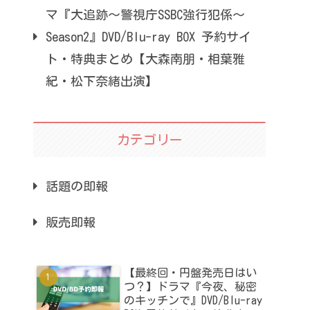
マ『大追跡～警視庁SSBC強行犯係～
Season2』DVD/Blu-ray BOX 予約サイ
ト・特典まとめ【大森南朋・相葉雅
紀・松下奈緒出演】
カテゴリー
話題の即報
販売即報
【最終回・円盤発売日はい
つ？】ドラマ『今夜、秘密
のキッチンで』DVD/Blu-ray