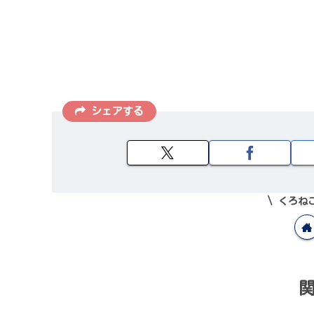
シェアする
くろね