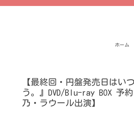
ホーム
【最終回・円盤発売日はい
う。』DVD/Blu-ray B
乃・ラウール出演】