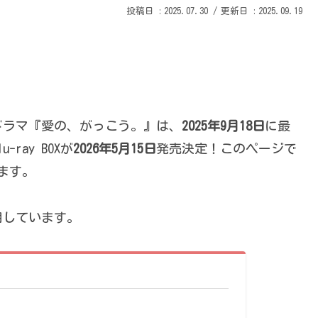
2025.07.30
2025.09.19
ドラマ『愛の、がっこう。』は、
2025年9月18日
に最
ray BOXが
2026年5月15日
発売決定！このページで
います。
用しています。