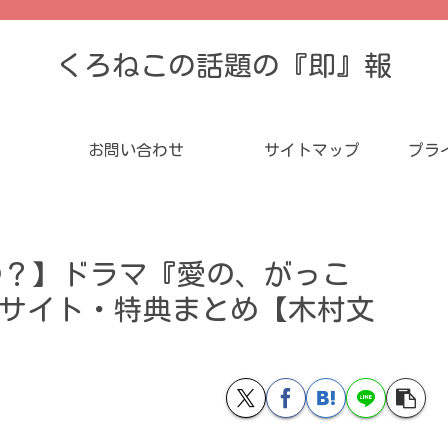
くろねこの話題の『即』報
お問い合わせ
サイトマップ
プラ
つ？】ドラマ『愛の、がっこ
OX 予約サイト・特典まとめ【木村文