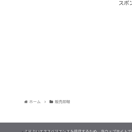
スポ
ホーム
販売即報
よりよいエクスペリエンスを提供するため、当ウェブサイトでは 