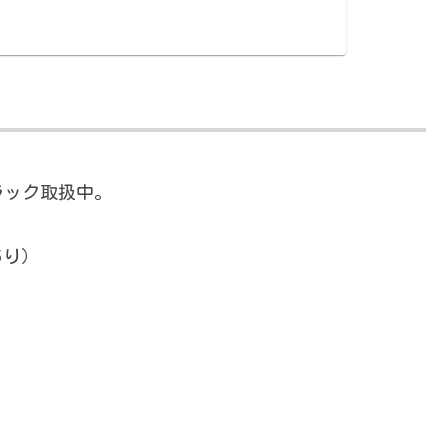
ラック取扱中。
り）