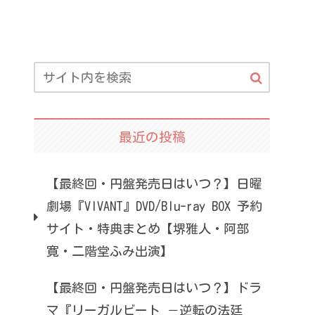
最近の投稿
【最終回・円盤発売日はいつ？】日曜
劇場『VIVANT』DVD/Blu-ray BOX 予約
サイト・特典まとめ【堺雅人・阿部
寛・二階堂ふみ出演】
【最終回・円盤発売日はいつ？】ドラ
マ『リーガルビート －逆転の法廷