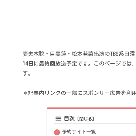
妻夫木聡・目黒蓮・松本若菜出演のTBS系日
14日
に最終回放送予定です。このページでは、DVD
す。
＊記事内リンクの一部にスポンサー広告を利
目次
予約サイト一覧