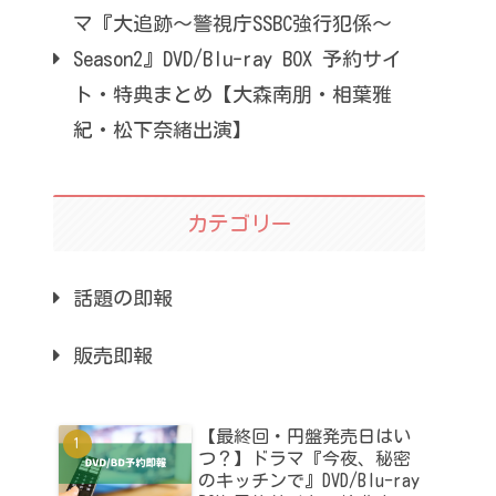
マ『大追跡～警視庁SSBC強行犯係～
Season2』DVD/Blu-ray BOX 予約サイ
ト・特典まとめ【大森南朋・相葉雅
紀・松下奈緒出演】
カテゴリー
話題の即報
販売即報
【最終回・円盤発売日はい
つ？】ドラマ『今夜、秘密
のキッチンで』DVD/Blu-ray