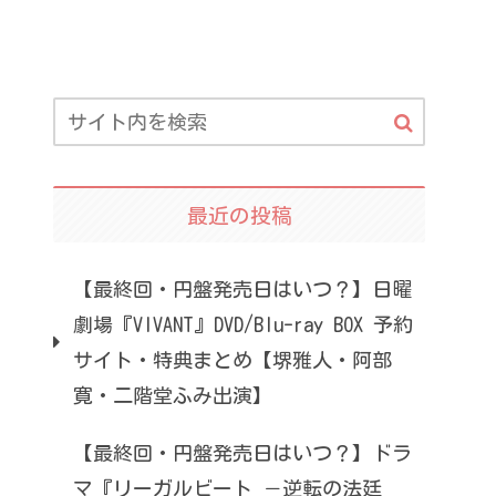
最近の投稿
【最終回・円盤発売日はいつ？】日曜
劇場『VIVANT』DVD/Blu-ray BOX 予約
サイト・特典まとめ【堺雅人・阿部
寛・二階堂ふみ出演】
【最終回・円盤発売日はいつ？】ドラ
マ『リーガルビート －逆転の法廷