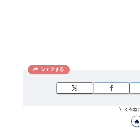
シェアする
くろね