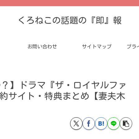
くろねこの話題の『即』報
お問い合わせ
サイトマップ
プラ
つ？】ドラマ『ザ・ロイヤルファ
BOX 予約サイト・特典まとめ【妻夫木
】