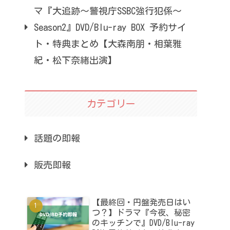
マ『大追跡～警視庁SSBC強行犯係～
Season2』DVD/Blu-ray BOX 予約サイ
ト・特典まとめ【大森南朋・相葉雅
紀・松下奈緒出演】
カテゴリー
話題の即報
販売即報
【最終回・円盤発売日はい
つ？】ドラマ『今夜、秘密
のキッチンで』DVD/Blu-ray