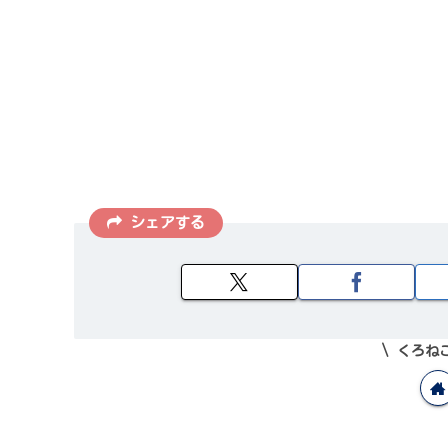
シェアする
くろね