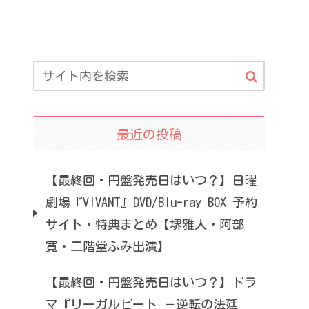
最近の投稿
【最終回・円盤発売日はいつ？】日曜
劇場『VIVANT』DVD/Blu-ray BOX 予約
サイト・特典まとめ【堺雅人・阿部
寛・二階堂ふみ出演】
【最終回・円盤発売日はいつ？】ドラ
マ『リーガルビート －逆転の法廷