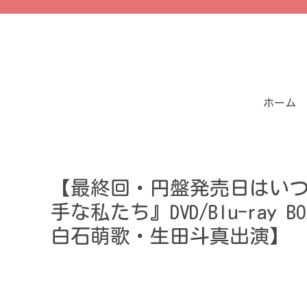
ホーム
【最終回・円盤発売日はい
手な私たち』DVD/Blu-ra
白石萌歌・生田斗真出演】