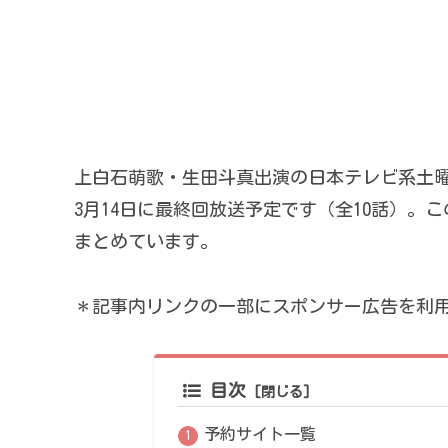
上白石萌歌・生田斗真出演の日本テレビ系土曜
3月14日に最終回放送予定です（全10話）。このペ
まとめています。
＊記事内リンクの一部にスポンサー広告を利
目次
予約サイト一覧