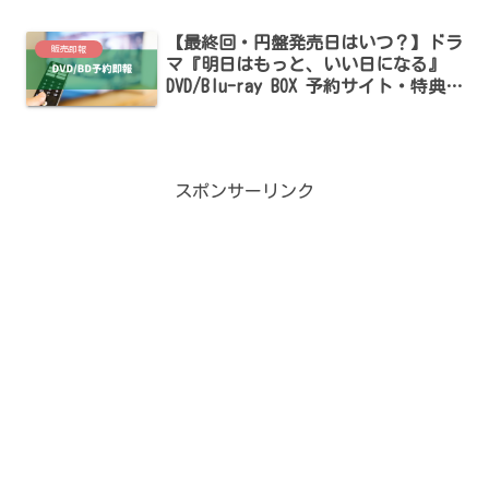
【最終回・円盤発売日はいつ？】ドラ
販売即報
マ『明日はもっと、いい日になる』
DVD/Blu-ray BOX 予約サイト・特典ま
とめ【福原遥・林遣都・生田絵梨花出
演】
スポンサーリンク