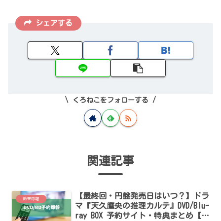
シェアする
くろねこをフォローする
関連記事
【最終回・円盤発売日はいつ？】ドラ
販売即報
マ『天久鷹央の推理カルテ』DVD/Blu-
ray BOX 予約サイト・特典まとめ【橋