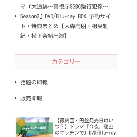
マ『大追跡～警視庁SSBC強行犯係～
Season2』DVD/Blu-ray BOX 予約サイ
ト・特典まとめ【大森南朋・相葉雅
紀・松下奈緒出演】
カテゴリー
話題の即報
販売即報
【最終回・円盤発売日はい
つ？】ドラマ『今夜、秘密
のキッチンで』DVD/Blu-ray