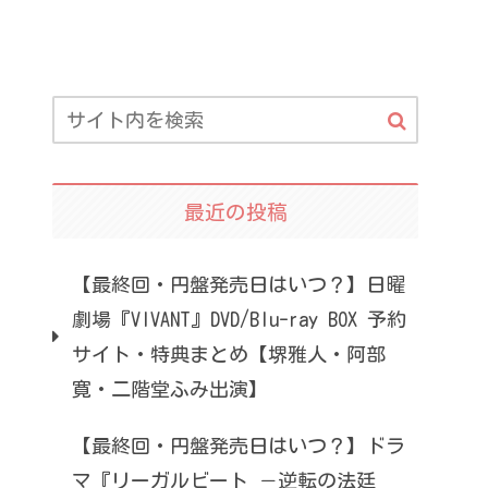
最近の投稿
【最終回・円盤発売日はいつ？】日曜
劇場『VIVANT』DVD/Blu-ray BOX 予約
サイト・特典まとめ【堺雅人・阿部
寛・二階堂ふみ出演】
【最終回・円盤発売日はいつ？】ドラ
マ『リーガルビート －逆転の法廷