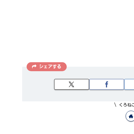
シェアする
くろね