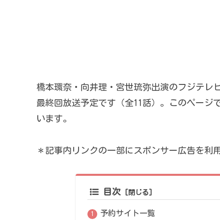
橋本環奈・向井理・宮世琉弥出演のフジテレビ系
最終回放送予定です（全11話）。このページでは、
います。
＊記事内リンクの一部にスポンサー広告を利
目次
予約サイト一覧