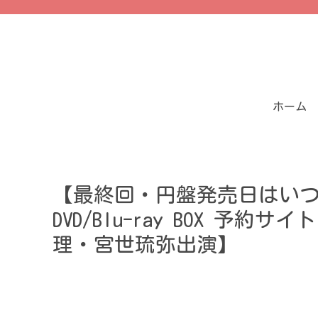
ホーム
【最終回・円盤発売日はい
DVD/Blu-ray BOX 
理・宮世琉弥出演】