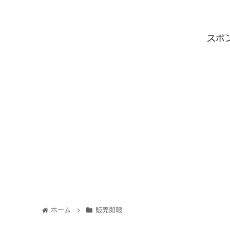
スポ
ホーム
販売即報