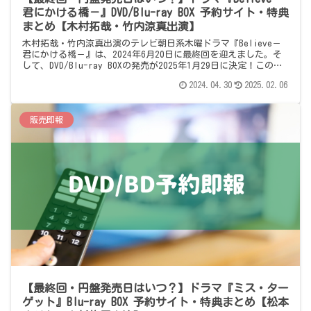
君にかける橋－』DVD/Blu-ray BOX 予約サイト・特典
まとめ【木村拓哉・竹内涼真出演】
木村拓哉・竹内涼真出演のテレビ朝日系木曜ドラマ『Believe－
君にかける橋－』は、2024年6月20日に最終回を迎えました。そ
して、DVD/Blu-ray BOXの発売が2025年1月29日に決定！このペ
ージでは、DVD/Blu-ray BOXの予約情報をまとめています。
2024.04.30
2025.02.06
販売即報
【最終回・円盤発売日はいつ？】ドラマ『ミス・ター
ゲット』Blu-ray BOX 予約サイト・特典まとめ【松本