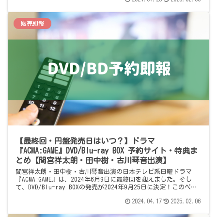
販売即報
【最終回・円盤発売日はいつ？】ドラマ
『ACMA:GAME』DVD/Blu-ray BOX 予約サイト・特典ま
とめ【間宮祥太朗・田中樹・古川琴音出演】
間宮祥太朗・田中樹・古川琴音出演の日本テレビ系日曜ドラマ
『ACMA:GAME』は、2024年6月9日に最終回を迎えました。そし
て、DVD/Blu-ray BOXの発売が2024年9月25日に決定！このペー
ジでは、DVD/Blu-ray BOXの予約情報を予測しまとめています。
2024.04.17
2025.02.06