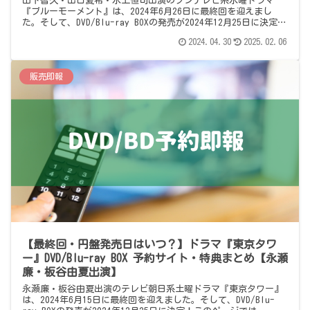
山下智久・出口夏希・水上恒司出演のフジテレビ系水曜ドラマ
『ブルーモーメント』は、2024年6月26日に最終回を迎えまし
た。そして、DVD/Blu-ray BOXの発売が2024年12月25日に決定！
このページでは、DVD/Blu-ray BOXの予約情報を予測しまとめて
2024.04.30
2025.02.06
います。
販売即報
【最終回・円盤発売日はいつ？】ドラマ『東京タワ
ー』DVD/Blu-ray BOX 予約サイト・特典まとめ【永瀬
廉・板谷由夏出演】
永瀬廉・板谷由夏出演のテレビ朝日系土曜ドラマ『東京タワー』
は、2024年6月15日に最終回を迎えました。そして、DVD/Blu-