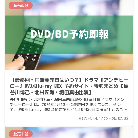
販売即報
【最終回・円盤発売日はいつ？】ドラマ『アンチヒー
ロー』DVD/Blu-ray BOX 予約サイト・特典まとめ【長
谷川博己・北村匠海・堀田真由出演】
長谷川博己・北村匠海・堀田真由出演のTBS系日曜ドラマ『アン
チヒーロー』は、2024年6月16日に最終回を迎えました。そし
て、DVD/Blu-ray BOXの発売が2024年10月30日に決定！このペー
ジでは、DVD/Blu-ray BOXの予約情報をまとめています。
2024.04.17
2025.02.06
販売即報