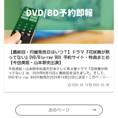
【最終回・円盤発売日はいつ？】ドラマ『花咲舞が黙
ってない』DVD/Blu-ray BOX 予約サイト・特典まとめ
【今田美桜・山本耕史出演】
今田美桜・山本耕史出演の日本テレビ系土曜ドラマ『花咲舞が黙
ってない』は、2024年6月15日に最終回を迎えました。そして、
DVD/Blu-ray BOXの発売が2024年10月23日に決定！このページで
は、DVD/Blu-ray BOXの予約情報をまとめています。
2024.04.16
2025.02.06
次のページ