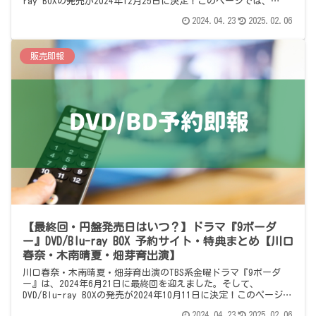
ray BOXの発売が2024年12月25日に決定！このページでは、
DVD/Blu-ray BOXの予約情報をまとめています。
2024.04.23
2025.02.06
販売即報
【最終回・円盤発売日はいつ？】ドラマ『9ボーダ
ー』DVD/Blu-ray BOX 予約サイト・特典まとめ【川口
春奈・木南晴夏・畑芽育出演】
川口春奈・木南晴夏・畑芽育出演のTBS系金曜ドラマ『9ボーダ
ー』は、2024年6月21日に最終回を迎えました。そして、
DVD/Blu-ray BOXの発売が2024年10月11日に決定！このページで
は、DVD/Blu-ray BOXの予約情報をまとめています。
2024.04.23
2025.02.06