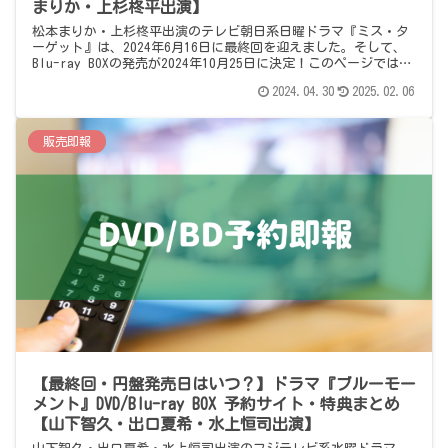
まりか・上杉柊平出演】
松本まりか・上杉柊平出演のテレビ朝日系日曜ドラマ『ミス・タ
ーゲット』は、2024年6月16日に最終回を迎えました。そして、
Blu-ray BOXの発売が2024年10月25日に決定！このページでは、
Blu-ray BOXの予約情報をまとめています。
2024.04.30
2025.02.06
販売即報
【最終回・円盤発売日はいつ？】ドラマ『ブルーモー
メント』DVD/Blu-ray BOX 予約サイト・特典まとめ
【山下智久・出口夏希・水上恒司出演】