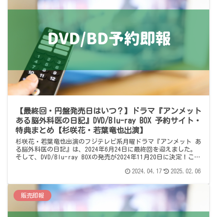
【最終回・円盤発売日はいつ？】ドラマ『アンメット
ある脳外科医の日記』DVD/Blu-ray BOX 予約サイト・
特典まとめ【杉咲花・若葉竜也出演】
杉咲花・若葉竜也出演のフジテレビ系月曜ドラマ『アンメット あ
る脳外科医の日記』は、2024年6月24日に最終回を迎えました。
そして、DVD/Blu-ray BOXの発売が2024年11月20日に決定！この
ページでは、DVD/Blu-ray BOXの予約情報をまとめています。
2024.04.17
2025.02.06
販売即報